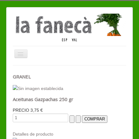
Cambiar
navegación
QUIENES SOMOS
GRANEL
TIENDA ECO
CONTACTO
Aceitunas Gazpachas 250 gr
PRECIO
3,75 €
Detalles de producto