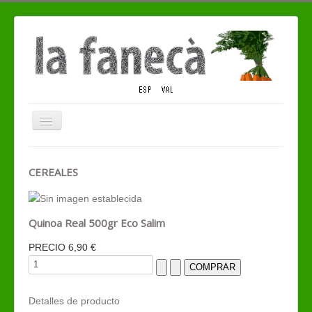
Cambiar
navegación
QUIENES SOMOS
CEREALES
TIENDA ECO
CONTACTO
Quinoa Real 500gr Eco Salim
PRECIO
6,90 €
Detalles de producto