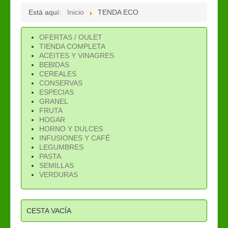
Está aquí:
Inicio
TENDA ECO
OFERTAS / OULET
TIENDA COMPLETA
ACEITES Y VINAGRES
BEBIDAS
CEREALES
CONSERVAS
ESPECIAS
GRANEL
FRUTA
HOGAR
HORNO Y DULCES
INFUSIONES Y CAFÉ
LEGUMBRES
PASTA
SEMILLAS
VERDURAS
CESTA VACÍA