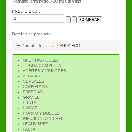
Tomate Triturado 720 ml Cal Valls
PRECIO
2,80 €
Detalles de producto
Está aquí:
Inicio
TENDA ECO
OFERTAS / OULET
TIENDA COMPLETA
ACEITES Y VINAGRES
BEBIDAS
CEREALES
CONSERVAS
ESPECIAS
GRANEL
FRUTA
HOGAR
HORNO Y DULCES
INFUSIONES Y CAFÉ
LEGUMBRES
PASTA