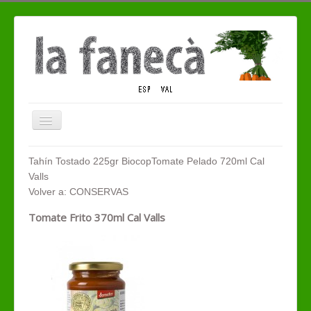
Cambiar
navegación
QUIENES SOMOS
Tahín Tostado 225gr Biocop
Tomate Pelado 720ml Cal
Valls
TIENDA ECO
Volver a: CONSERVAS
CONTACTO
Tomate Frito 370ml Cal Valls