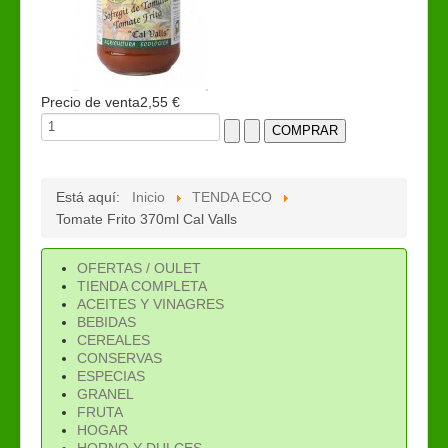
Precio de venta
2,55 €
Está aquí:
Inicio
TENDA ECO
Tomate Frito 370ml Cal Valls
OFERTAS / OULET
TIENDA COMPLETA
ACEITES Y VINAGRES
BEBIDAS
CEREALES
CONSERVAS
ESPECIAS
GRANEL
FRUTA
HOGAR
HORNO Y DULCES