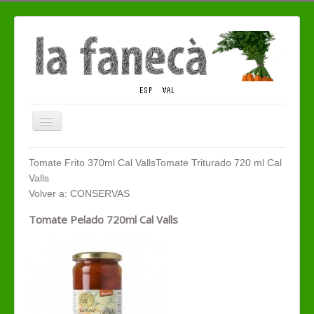
Cambiar
navegación
QUIENES SOMOS
Tomate Frito 370ml Cal Valls
Tomate Triturado 720 ml Cal
Valls
TIENDA ECO
Volver a: CONSERVAS
CONTACTO
Tomate Pelado 720ml Cal Valls