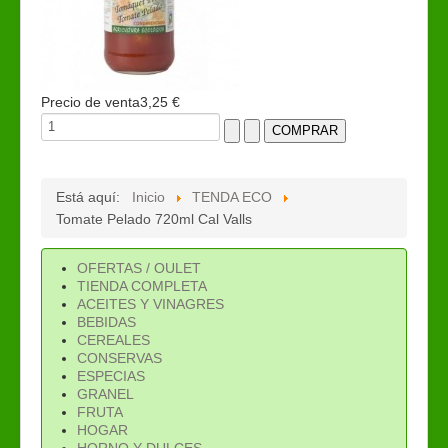
Precio de venta
3,25 €
Está aquí:
Inicio
TENDA ECO
Tomate Pelado 720ml Cal Valls
OFERTAS / OULET
TIENDA COMPLETA
ACEITES Y VINAGRES
BEBIDAS
CEREALES
CONSERVAS
ESPECIAS
GRANEL
FRUTA
HOGAR
HORNO Y DULCES