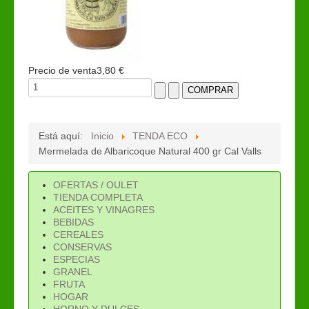
Precio de venta
3,80 €
Está aquí:
Inicio
TENDA ECO
Mermelada de Albaricoque Natural 400 gr Cal Valls
OFERTAS / OULET
TIENDA COMPLETA
ACEITES Y VINAGRES
BEBIDAS
CEREALES
CONSERVAS
ESPECIAS
GRANEL
FRUTA
HOGAR
HORNO Y DULCES