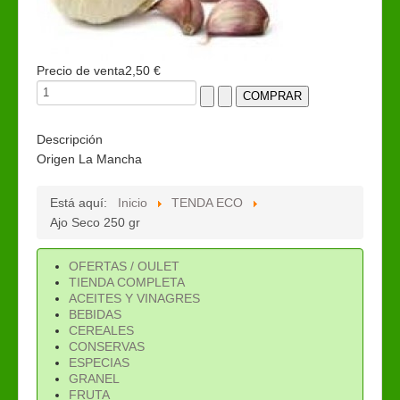
Precio de venta
2,50 €
Descripción
Origen La Mancha
Está aquí:
Inicio
TENDA ECO
Ajo Seco 250 gr
OFERTAS / OULET
TIENDA COMPLETA
ACEITES Y VINAGRES
BEBIDAS
CEREALES
CONSERVAS
ESPECIAS
GRANEL
FRUTA