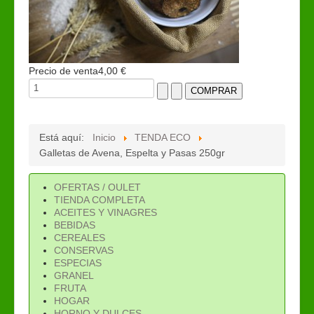
Precio de venta
4,00 €
Está aquí:
Inicio
TENDA ECO
Galletas de Avena, Espelta y Pasas 250gr
OFERTAS / OULET
TIENDA COMPLETA
ACEITES Y VINAGRES
BEBIDAS
CEREALES
CONSERVAS
ESPECIAS
GRANEL
FRUTA
HOGAR
HORNO Y DULCES