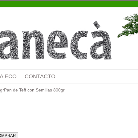
A ECO
CONTACTO
gr
Pan de Teff con Semillas 800gr