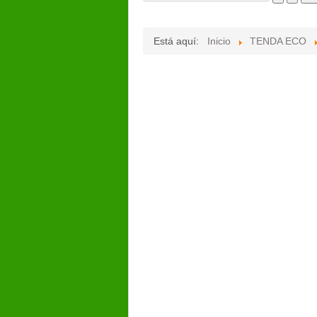
Está aquí:
Inicio
TENDA ECO