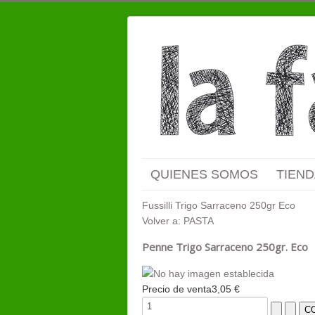
QUIENES SOMOS
TIEND
Fussilli Trigo Sarraceno 250gr Eco
Volver a: PASTA
Penne Trigo Sarraceno 250gr. Eco
Precio de venta
3,05 €