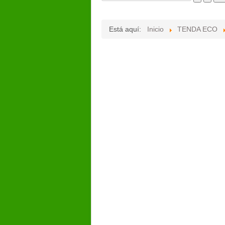
Está aquí:
Inicio
TENDA ECO