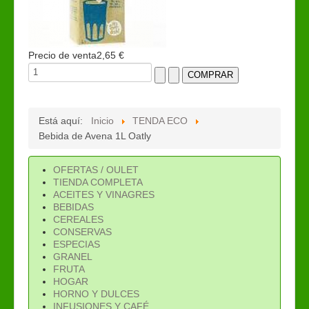
Precio de venta
2,65 €
Está aquí:
Inicio
TENDA ECO
Bebida de Avena 1L Oatly
OFERTAS / OULET
TIENDA COMPLETA
ACEITES Y VINAGRES
BEBIDAS
CEREALES
CONSERVAS
ESPECIAS
GRANEL
FRUTA
HOGAR
HORNO Y DULCES
INFUSIONES Y CAFÉ